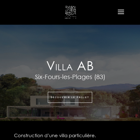
Villa AB
Six-Fours-les-Plages (83)
DÉCOUVRIR LE PROJET
Construction d’une villa particulière.