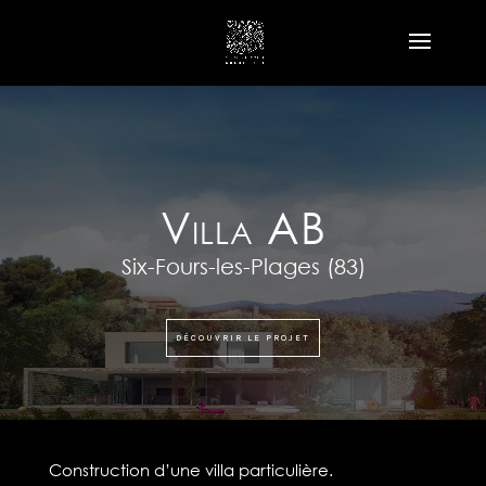
Villa AB
Six-Fours-les-Plages (83)
DÉCOUVRIR LE PROJET
Construction d’une villa particulière.