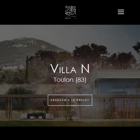
Villa N
Toulon
(83)
DÉCOUVRIR LE PROJET