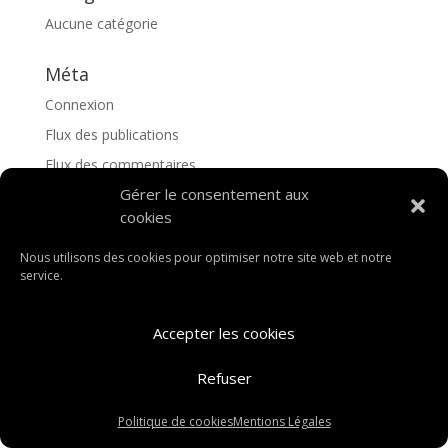
Aucune catégorie
Méta
Connexion
Flux des publications
Flux des commentaires
Gérer le consentement aux
Site de WordPress-FR
cookies
Nous utilisons des cookies pour optimiser notre site web et notre
service.
Accepter les cookies
Refuser
Politique de cookies
Mentions Légales