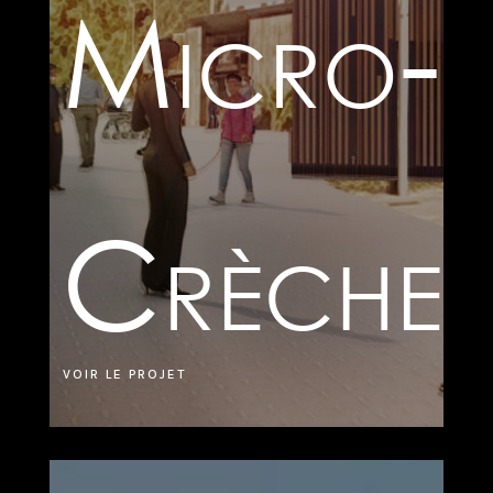
Micro-
Crèche
VOIR LE PROJET