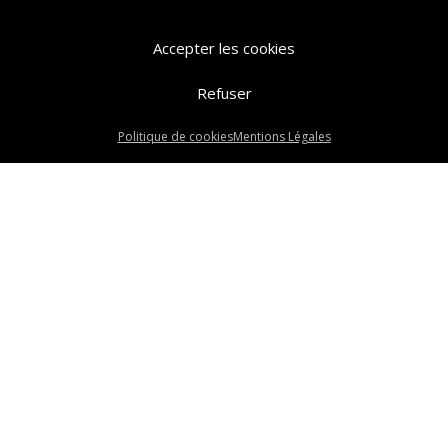
Accepter les cookies
Refuser
Politique de cookies
Mentions Légales
Compl