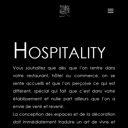
Hospitality
Vous souhaitez que dès que l’on rentre dans
votre restaurant, hôtel ou commerce, on se
sente accueilli et que l’on perçoive ce qui est
différent, spécial qui fait que c’est dans votre
établissement et nulle part ailleurs que l’on a
envie de venir et revenir.
La conception des espaces et de la décoration
doit immédiatement traduire un art de vivre et