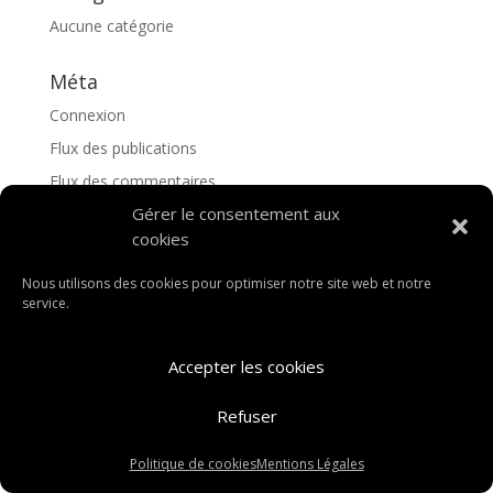
Aucune catégorie
Méta
Connexion
Flux des publications
Flux des commentaires
Gérer le consentement aux
Site de WordPress-FR
cookies
Nous utilisons des cookies pour optimiser notre site web et notre
service.
Accepter les cookies
Refuser
Politique de cookies
Mentions Légales