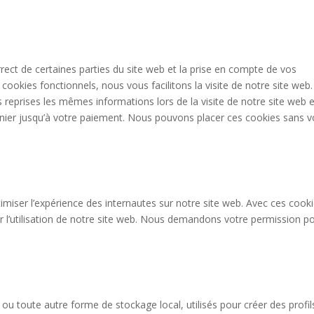
ect de certaines parties du site web et la prise en compte de vos
 cookies fonctionnels, nous vous facilitons la visite de notre site web.
rs reprises les mêmes informations lors de la visite de notre site web e
nier jusqu’à votre paiement. Nous pouvons placer ces cookies sans v
timiser l’expérience des internautes sur notre site web. Avec ces cook
r l’utilisation de notre site web. Nous demandons votre permission p
ou toute autre forme de stockage local, utilisés pour créer des profil