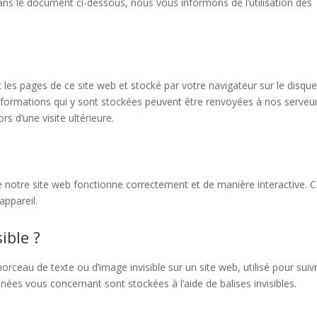
ns le document ci-dessous, nous vous informons de l’utilisation des
 les pages de ce site web et stocké par votre navigateur sur le disque
 informations qui y sont stockées peuvent être renvoyées à nos serveu
s d’une visite ultérieure.
e notre site web fonctionne correctement et de manière interactive. 
appareil.
ible ?
morceau de texte ou d’image invisible sur un site web, utilisé pour suivr
nnées vous concernant sont stockées à l’aide de balises invisibles.