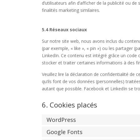
d’utilisateurs afin d’afficher de la publicité ou de
finalités marketing similaires.
5.4 Réseaux sociaux
Sur notre site web, nous avons inclus du cont
(par exemple, « like », « pin ») ou les partager
LinkedIn. Ce contenu est intégré grâce un code 
stocker et traiter certaines informations à des fi
Veuillez lire la déclaration de confidentialité de
qu’ils font de vos données (personnelles) trait
autant que possible. Facebook et LinkedIn se tr
6. Cookies placés
WordPress
Google Fonts