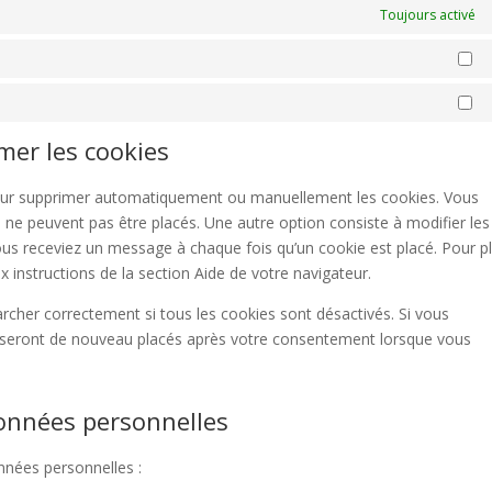
Toujours activé
St
Ma
imer les cookies
 pour supprimer automatiquement ou manuellement les cookies. Vous
 ne peuvent pas être placés. Une autre option consiste à modifier les
ous receviez un message à chaque fois qu’un cookie est placé. Pour p
 instructions de la section Aide de votre navigateur.
rcher correctement si tous les cookies sont désactivés. Si vous
ls seront de nouveau placés après votre consentement lorsque vous
données personnelles
nnées personnelles :