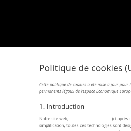
Politique de cookies (
Cette politique de cookies a été mise à jour pour l
permanents légaux de l’Espace Économique Europée
1. Introduction
Notre site web,
https://clementconil.fr
(ci-après :
simplification, toutes ces technologies sont dés