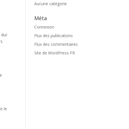
Aucune catégorie
Méta
Connexion
 dur
Flux des publications
rs
Flux des commentaires
Site de WordPress-FR
Ce
e le