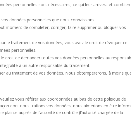
onnées personnelles sont nécessaires, ce qui leur arrivera et combien
r à vos données personnelles que nous connaissons.
à tout moment de compléter, corriger, faire supprimer ou bloquer vos
r le traitement de vos données, vous avez le droit de révoquer ce
nnées personnelles.
z le droit de demander toutes vos données personnelles au responsab
intégralité à un autre responsable du traitement.
oser au traitement de vos données. Nous obtempérerons, à moins qu
. Veuillez vous référer aux coordonnées au bas de cette politique de
 façon dont nous traitons vos données, nous aimerions en être inform
plainte auprès de l’autorité de contrôle (l’autorité chargée de la