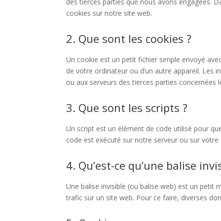
des tierces parties que nous avons engagées. Da
cookies sur notre site web.
2. Que sont les cookies ?
Un cookie est un petit fichier simple envoyé avec
de votre ordinateur ou d’un autre appareil. Les
ou aux serveurs des tierces parties concernées lor
3. Que sont les scripts ?
Un script est un élément de code utilisé pour qu
code est exécuté sur notre serveur ou sur votre 
4. Qu’est-ce qu’une balise invis
Une balise invisible (ou balise web) est un petit 
trafic sur un site web. Pour ce faire, diverses do