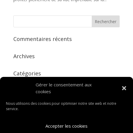
Commentaires récents
Archives
Catégories
Aucune catégorie
Gérer le consentement aux
cookies
Méta
Nous utilisons des cookies pour optimiser notre site web et notre
Connexion
service.
Flux des publications
Flux des commentaires
Accepter les cookies