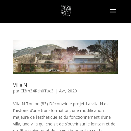
Villa N
par
Cl3m34Rch0Tuc3i
|
Avr, 2020
Villa N Toulon (83) Découvrir le projet La villa N est
l’histoire d’une transformation, une modification
majeure de l’esthétique et du fonctionnement d’une
villa, une villa qui choisit de s’ouvrir sur le lointain et de
profiter pleinement de sa vue imprenable sur la...