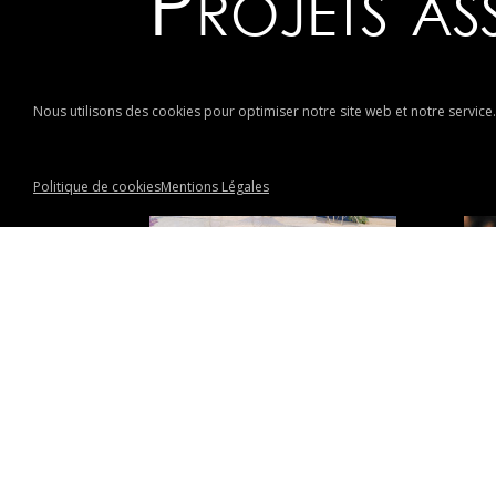
Projets as
Nous utilisons des cookies pour optimiser notre site web et notre service.
Politique de cookies
Mentions Légales
EM’ACO Plage