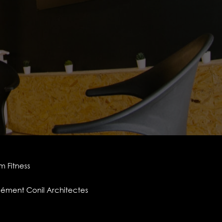
m Fitness
lément Conil Architectes