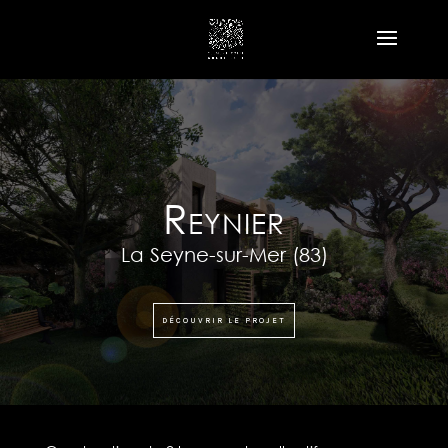
Reynier
La Seyne-sur-Mer
(83)
DÉCOUVRIR LE PROJET