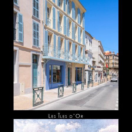
Les Îles d’Or