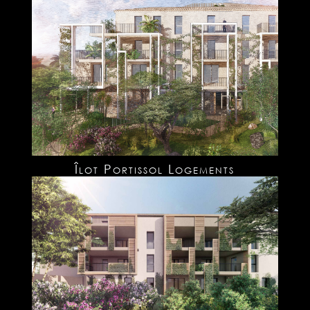
Îlot Portissol Logements