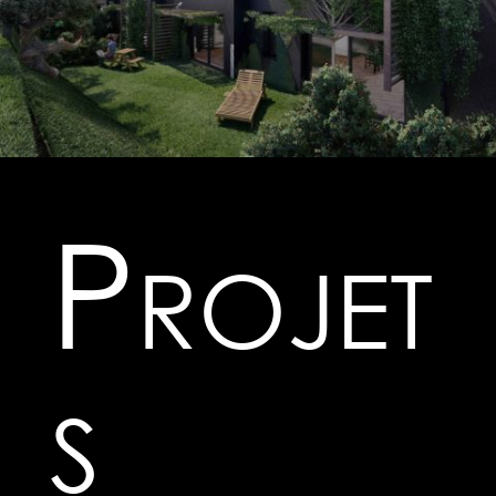
Projet
s