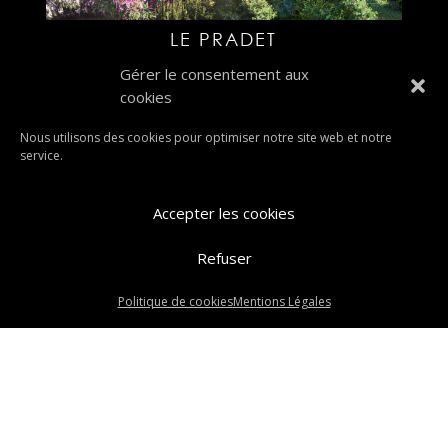
LE PRADET
Gérer le consentement aux
cookies
Nous utilisons des cookies pour optimiser notre site web et notre
service.
Accepter les cookies
Refuser
Politique de cookies
Mentions Légales
REYNIER
« Entrées précédentes
Entrées suivantes »