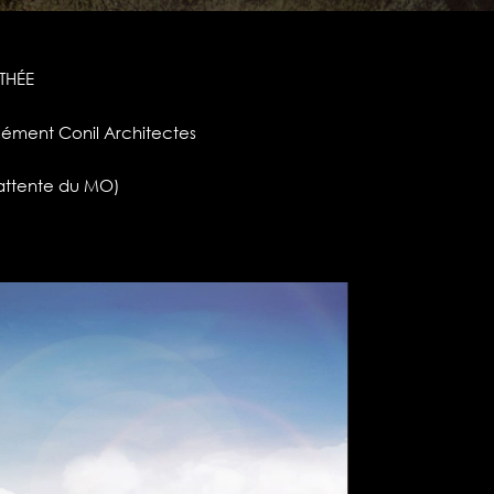
THÉE
lément Conil Architectes
 attente du MO)