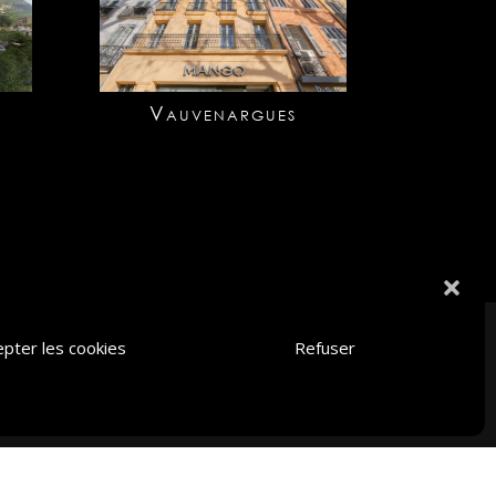
Vauvenargues
epter les cookies
Refuser