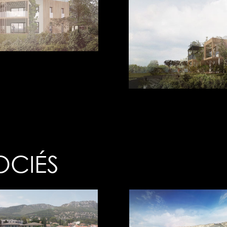
ociés