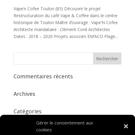
Vape’n Cofee Toulon (83) Découvrir le projet
Restructuration du café Vape & Coffee dans le centre
historique de Toulon Maître d’ouvrage : Vape’N Cofee
Architecte mandataire : Clément Conil Architectes
Dates : 2018 – 2020 Projets associés EM’ACO Plage...
Commentaires récents
Archives
Catégories
Aucune catégorie
Gérer le consentement aux
cookies