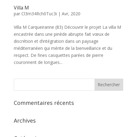
Villa M
par
Cl3m34Rch0Tuc3i
|
Avr, 2020
Villa M Carqueiranne (83) Découvrir le projet La villa M
encastrée dans une pinède abrupte fait vœux de
discrétion et d’intégration dans un paysage
méditerranéen qui mérite de la bienveillance et du
respect. De fines casquettes parées de pierre
couronnent de longues...
Commentaires récents
Archives