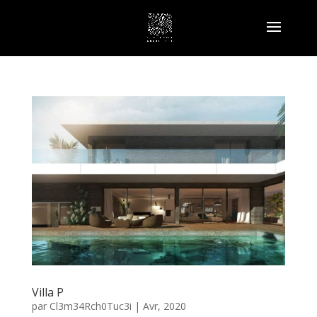
Villa P
par
Cl3m34Rch0Tuc3i
|
Avr, 2020