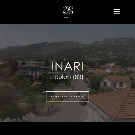
INARI
Toulon
(83)
DÉCOUVRIR LE PROJET