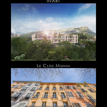
INARI
Le Clos Monin