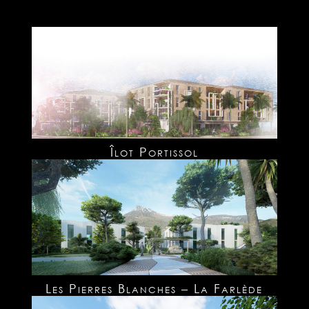
Îlot Portissol
Les Pierres Blanches – La Farlède