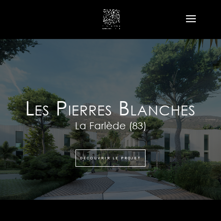
Les Pierres Blanches
La Farlède (83)
DÉCOUVRIR LE PROJET