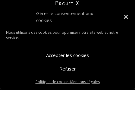
Projet X
« Entrées précédentes
Gérer le consentement aux
cookies
Nous utilisons des cookies pour optimiser notre site web et notre
service.
Accepter les cookies
Refuser
Politique de cookies
Mentions Légales
Mentions légales
-
C.G.U